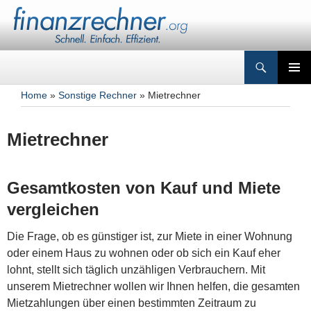
Suchen
Finanzrechner.org
Zum
PRIMÄR
Inhalt
Home
»
Sonstige Rechner
» Mietrechner
MENÜ
springen
Mietrechner
Gesamtkosten von Kauf und Miete
vergleichen
Die Frage, ob es günstiger ist, zur Miete in einer Wohnung
oder einem Haus zu wohnen oder ob sich ein Kauf eher
lohnt, stellt sich täglich unzähligen Verbrauchern. Mit
unserem Mietrechner wollen wir Ihnen helfen, die gesamten
Mietzahlungen über einen bestimmten Zeitraum zu