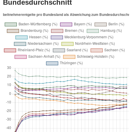
Bundesdurchschnitt