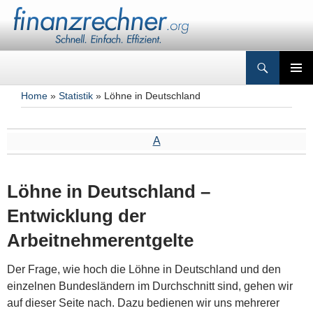
Suchen
Finanzrechner.org
Zum
PRIMÄR
Inhalt
Home
»
Statistik
» Löhne in Deutschland
MENÜ
springen
A
Löhne in Deutschland –
Entwicklung der
Arbeitnehmerentgelte
Der Frage, wie hoch die Löhne in Deutschland und den
einzelnen Bundesländern im Durchschnitt sind, gehen wir
auf dieser Seite nach. Dazu bedienen wir uns mehrerer